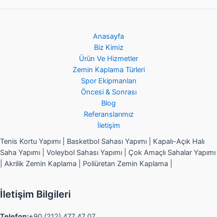
Anasayfa
Biz Kimiz
Ürün Ve Hizmetler
Zemin Kaplama Türleri
Spor Ekipmanları
Öncesi & Sonrası
Blog
Referanslarımız
İletişim
Tenis Kortu Yapımı | Basketbol Sahası Yapımı | Kapalı-Açık Halı
Saha Yapımı | Voleybol Sahası Yapımı | Çok Amaçlı Sahalar Yapımı
| Akrilik Zemin Kaplama | Poliüretan Zemin Kaplama |
İletişim Bilgileri
Telefon:
+90 (212) 477 47 07