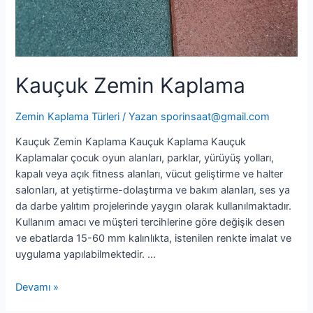
Kauçuk Zemin Kaplama
Zemin Kaplama Türleri
/ Yazan
sporinsaat@gmail.com
Kauçuk Zemin Kaplama Kauçuk Kaplama Kauçuk
Kaplamalar çocuk oyun alanları, parklar, yürüyüş yolları,
kapalı veya açık fitness alanları, vücut geliştirme ve halter
salonları, at yetiştirme-dolaştırma ve bakım alanları, ses ya
da darbe yalıtım projelerinde yaygın olarak kullanılmaktadır.
Kullanım amacı ve müşteri tercihlerine göre değişik desen
ve ebatlarda 15-60 mm kalınlıkta, istenilen renkte imalat ve
uygulama yapılabilmektedir. …
Devamı »