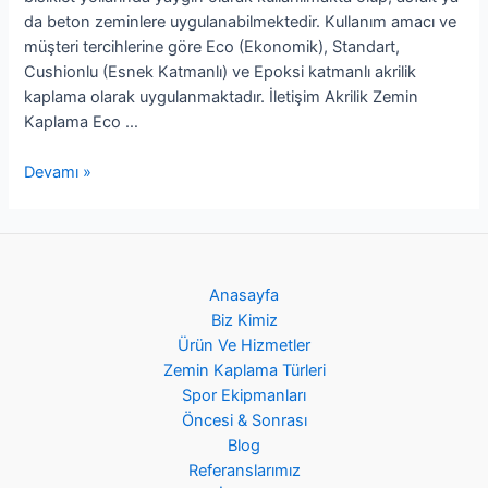
da beton zeminlere uygulanabilmektedir. Kullanım amacı ve
müşteri tercihlerine göre Eco (Ekonomik), Standart,
Cushionlu (Esnek Katmanlı) ve Epoksi katmanlı akrilik
kaplama olarak uygulanmaktadır. İletişim Akrilik Zemin
Kaplama Eco …
Devamı »
Anasayfa
Biz Kimiz
Ürün Ve Hizmetler
Zemin Kaplama Türleri
Spor Ekipmanları
Öncesi & Sonrası
Blog
Referanslarımız