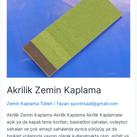
Kaplama
Akrilik Zemin Kaplama
Zemin Kaplama Türleri
/ Yazan
sporinsaat@gmail.com
Akrilik Zemin Kaplama Akrilik Kaplama Akrilik Kaplamalar
açık ya da kapalı tenis kortları, basketbol sahaları, voleybol
sahaları ve çok amaçlı sahalarda ayrıca yürüyüş ya da
bisiklet yollarında yaygın olarak kullanılmakta olup, asfalt ya