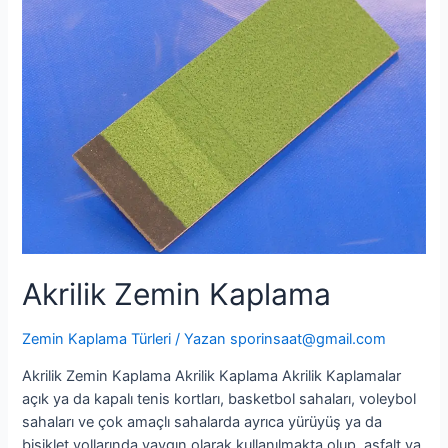
Kaplama
Akrilik Zemin Kaplama
Zemin Kaplama Türleri
/ Yazan
sporinsaat@gmail.com
Akrilik Zemin Kaplama Akrilik Kaplama Akrilik Kaplamalar
açık ya da kapalı tenis kortları, basketbol sahaları, voleybol
sahaları ve çok amaçlı sahalarda ayrıca yürüyüş ya da
bisiklet yollarında yaygın olarak kullanılmakta olup, asfalt ya