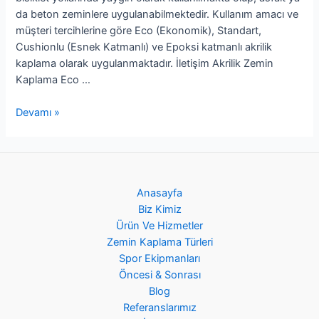
da beton zeminlere uygulanabilmektedir. Kullanım amacı ve
müşteri tercihlerine göre Eco (Ekonomik), Standart,
Cushionlu (Esnek Katmanlı) ve Epoksi katmanlı akrilik
kaplama olarak uygulanmaktadır. İletişim Akrilik Zemin
Kaplama Eco …
Devamı »
Anasayfa
Biz Kimiz
Ürün Ve Hizmetler
Zemin Kaplama Türleri
Spor Ekipmanları
Öncesi & Sonrası
Blog
Referanslarımız