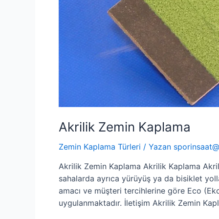
Akrilik Zemin Kaplama
Zemin Kaplama Türleri
/ Yazan
sporinsaat
Akrilik Zemin Kaplama Akrilik Kaplama Akril
sahalarda ayrıca yürüyüş ya da bisiklet yol
amacı ve müşteri tercihlerine göre Eco (Ek
uygulanmaktadır. İletişim Akrilik Zemin Ka