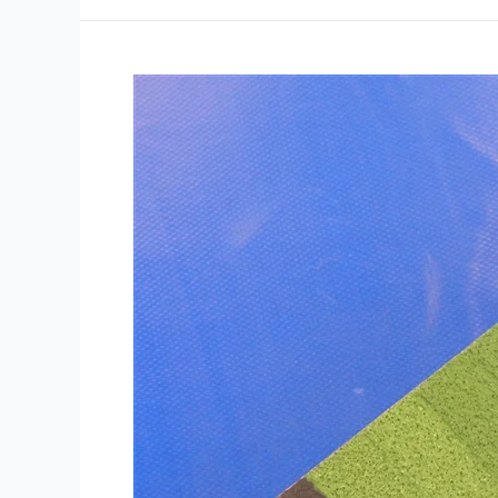
Akrilik
Zemin
Kaplama