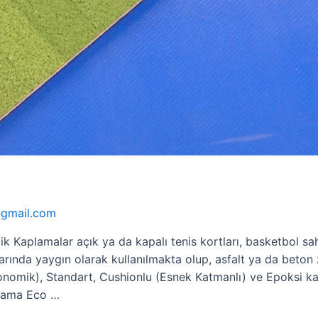
@gmail.com
ik Kaplamalar açık ya da kapalı tenis kortları, basketbol sah
larında yaygın olarak kullanılmakta olup, asfalt ya da beton
onomik), Standart, Cushionlu (Esnek Katmanlı) ve Epoksi ka
plama Eco …