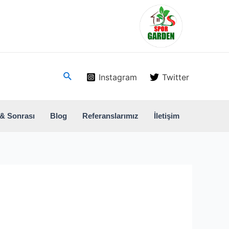
Arama
Instagram
Twitter
& Sonrası
Blog
Referanslarımız
İletişim