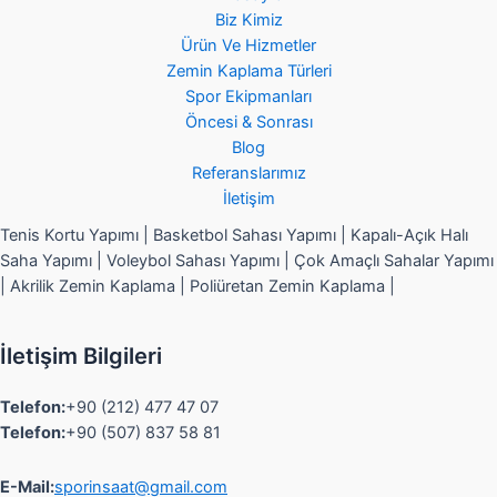
Biz Kimiz
Ürün Ve Hizmetler
Zemin Kaplama Türleri
Spor Ekipmanları
Öncesi & Sonrası
Blog
Referanslarımız
İletişim
Tenis Kortu Yapımı | Basketbol Sahası Yapımı | Kapalı-Açık Halı
Saha Yapımı | Voleybol Sahası Yapımı | Çok Amaçlı Sahalar Yapımı
| Akrilik Zemin Kaplama | Poliüretan Zemin Kaplama |
İletişim Bilgileri
Telefon:
+90 (212) 477 47 07
Telefon:
+90 (507) 837 58 81
E-Mail:
sporinsaat@gmail.com