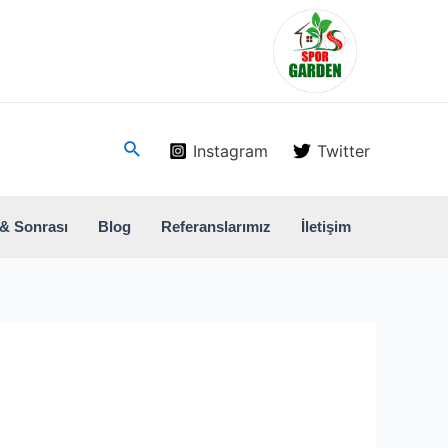
Arama
Instagram
Twitter
& Sonrası
Blog
Referanslarımız
İletişim