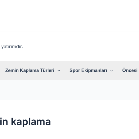
yatırımdır.
Zemin Kaplama Türleri
Spor Ekipmanları
Öncesi 
in kaplama