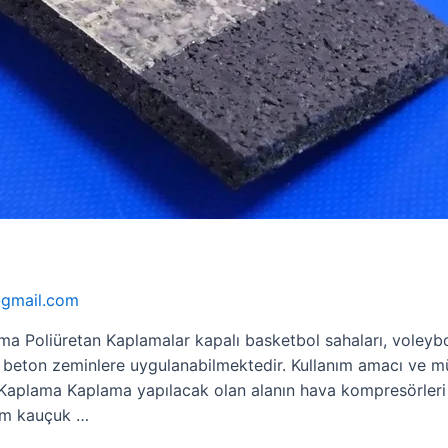
@gmail.com
a Poliüretan Kaplamalar kapalı basketbol sahaları, voleybol
, beton zeminlere uygulanabilmektedir. Kullanım amacı ve mü
n Kaplama Kaplama yapılacak olan alanın hava kompresörleri
tim kauçuk …