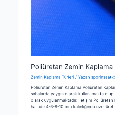
Poliüretan Zemin Kaplama
Zemin Kaplama Türleri
/ Yazan
sporinsaat
Poliüretan Zemin Kaplama Poliüretan Kaplam
sahalarda yaygın olarak kullanılmakta olup
olarak uygulanmaktadır. İletişim Poliüreta
halinde 4-6-8-10 mm kalınlığında özel üre