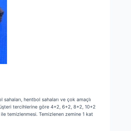
 sahaları, hentbol sahaları ve çok amaçlı
şteri tercihlerine göre 4+2, 6+2, 8+2, 10+2
 ile temizlenmesi. Temizlenen zemine 1 kat