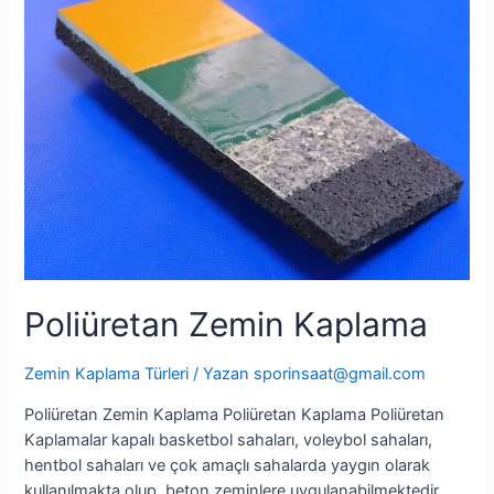
Kaplama
Poliüretan Zemin Kaplama
Zemin Kaplama Türleri
/ Yazan
sporinsaat@gmail.com
Poliüretan Zemin Kaplama Poliüretan Kaplama Poliüretan
Kaplamalar kapalı basketbol sahaları, voleybol sahaları,
hentbol sahaları ve çok amaçlı sahalarda yaygın olarak
kullanılmakta olup, beton zeminlere uygulanabilmektedir.