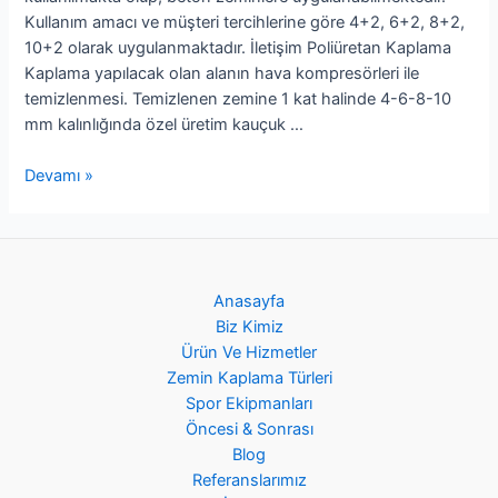
Kullanım amacı ve müşteri tercihlerine göre 4+2, 6+2, 8+2,
10+2 olarak uygulanmaktadır. İletişim Poliüretan Kaplama
Kaplama yapılacak olan alanın hava kompresörleri ile
temizlenmesi. Temizlenen zemine 1 kat halinde 4-6-8-10
mm kalınlığında özel üretim kauçuk …
Devamı »
Anasayfa
Biz Kimiz
Ürün Ve Hizmetler
Zemin Kaplama Türleri
Spor Ekipmanları
Öncesi & Sonrası
Blog
Referanslarımız