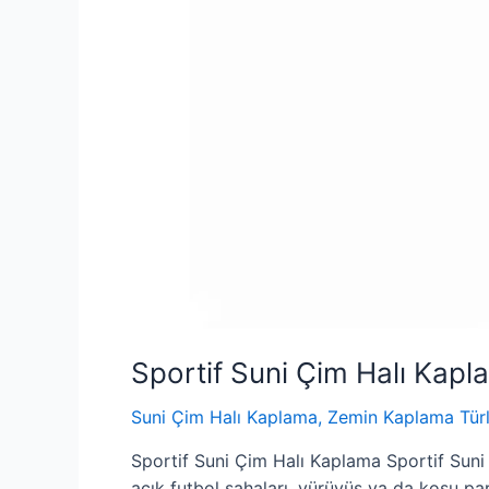
Sportif Suni Çim Halı Kap
Suni Çim Halı Kaplama
,
Zemin Kaplama Türl
Sportif Suni Çim Halı Kaplama Sportif Suni 
açık futbol sahaları, yürüyüş ya da koşu par