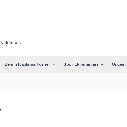
yatırımdır.
Zemin Kaplama Türleri
Spor Ekipmanları
Öncesi 
r