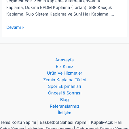
seçilmektedir. Zemin kaplama Alternatifleri:Akrilik
kaplama, Dökme EPDM Kaplama (Tartan), SBR Kauçuk
Kaplama, Rulo Sistem Kaplama ve Suni Halı Kaplama …
Devamı »
Anasayfa
Biz Kimiz
Ürün Ve Hizmetler
Zemin Kaplama Türleri
Spor Ekipmanları
Öncesi & Sonrası
Blog
Referanslarımız
İletişim
Tenis Kortu Yapımı | Basketbol Sahası Yapımı | Kapalı-Açık Halı