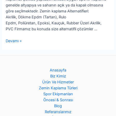
genelde altyapıya ve sahanın açık ya da kapalı olmasına
göre seçilmektedir. Zemin kaplama Alternatifleri:
Akrilik, Dökme Epdm (Tartan), Rulo
Epdm, Poliüretan, Epoksi, Kauçuk, Rubber Üzeri Akrilik,
PVC Firmamız bu konuda size alternatifli çözümler …
Devamı »
Anasayfa
Biz Kimiz
Ürün Ve Hizmetler
Zemin Kaplama Türleri
Spor Ekipmanları
Öncesi & Sonrası
Blog
Referanslarımız