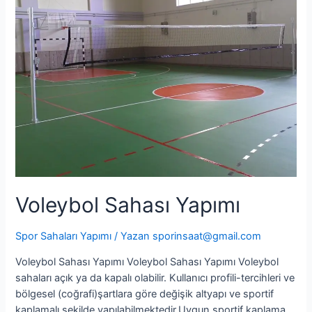
Yapımı
Voleybol Sahası Yapımı
Spor Sahaları Yapımı
/ Yazan
sporinsaat@gmail.com
Voleybol Sahası Yapımı Voleybol Sahası Yapımı Voleybol
sahaları açık ya da kapalı olabilir. Kullanıcı profili-tercihleri ve
bölgesel (coğrafi)şartlara göre değişik altyapı ve sportif
kaplamalı şekilde yapılabilmektedir.Uygun sportif kaplama